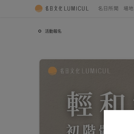
名日所聞
場地
活動報名