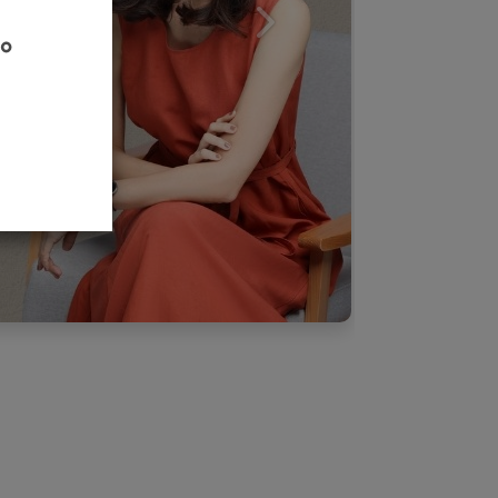
下一個
。