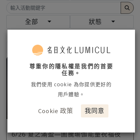
全部
狀態
×
活動類型: 雙人優惠
已結束
尊重你的隱私權是我們的首要
任務。
我們使用 cookie 為你提供更好的
用戶體驗。
Cookie 政策
我同意
#
雙人優惠
#
聯名活動
報名已結束
6/26 夏之滿盈—圖騰瑜伽能量祝福夜