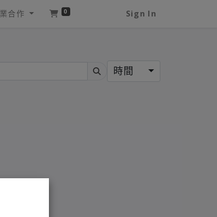
0
業合作
Sign In
時間