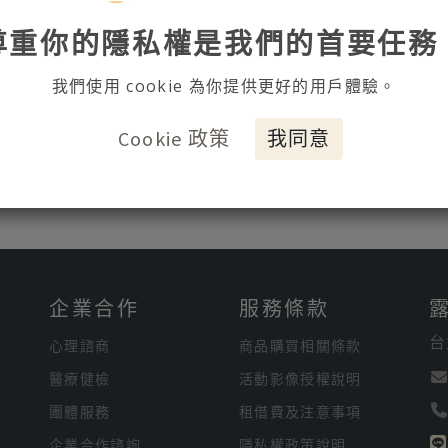
級
尊重你的隱私權是我們的首要任務
5-10-7 16：01
3
我們使用 cookie 為你提供更好的用戶體驗。
Cookie 政策
我同意
企業合作
服務條款
台
心理諮商
商品購買相關條款
醫療健檢
活動影像授權說明
團體服務
租借費及注意事項
企業合作諮詢
隱私權政策說明