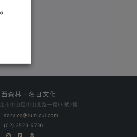
。
露西森林．名日文化
北市中山區中山北路一段66號7樓
service@lumicul.com
(02) 2523-6730