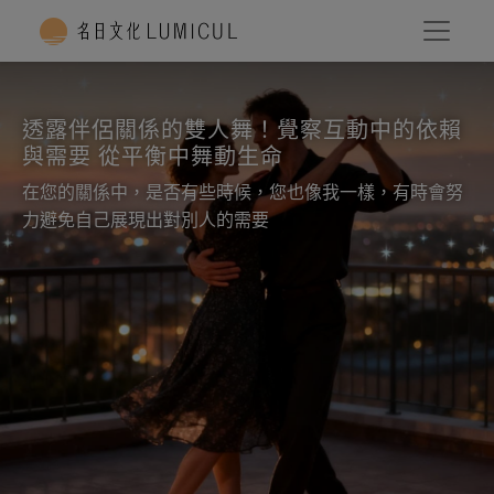
透露伴侶關係的雙人舞！覺察互動中的依賴
與需要 從平衡中舞動生命
在您的關係中，是否有些時候，您也像我一樣，有時會努
力避免自己展現出對別人的需要