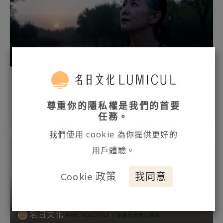
名日文化
想休息卻覺得這樣太廢？內在拉扯的內耗 往往造成
心情莫名低落與焦慮
尊重你的隱私權是我們的首要
12月 14, 2025
任務。
我們使用 cookie 為你提供更好的
用戶體驗。
Cookie 政策
我同意
名日文化