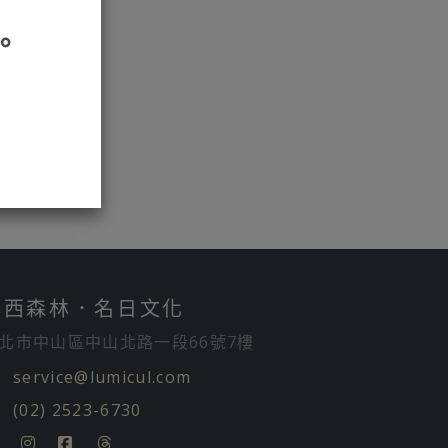
。
露西森林．名日文化
北市中山區中山北路一段66號7樓
service@lumicul.com
(02) 2523-6730