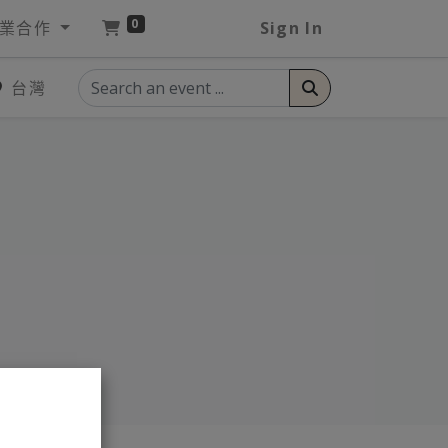
0
業合作
Sign In
台灣