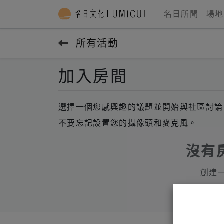
名日所聞
場地
所有活動
加入房間
選擇一個您感興趣的議題並開始與社區討論
不要忘記設置您的攝像頭和麥克風。
沒有
創建