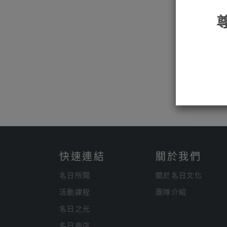
快速連結
關於我們
名日所聞
關於名日文化
活動課程
團隊介紹
名日之光
名日商店