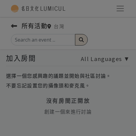
所有活動
台灣
加入房間
All Languages
▼
選擇一個您感興趣的議題並開始與社區討論。
不要忘記設置您的攝像頭和麥克風。
沒有房間正開放
創建一個來進行討論