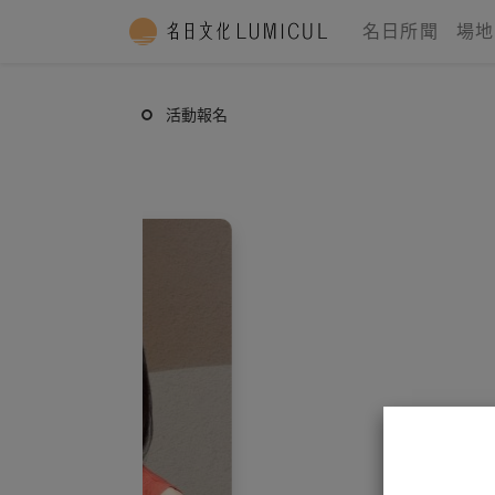
名日所聞
場地
活動報名