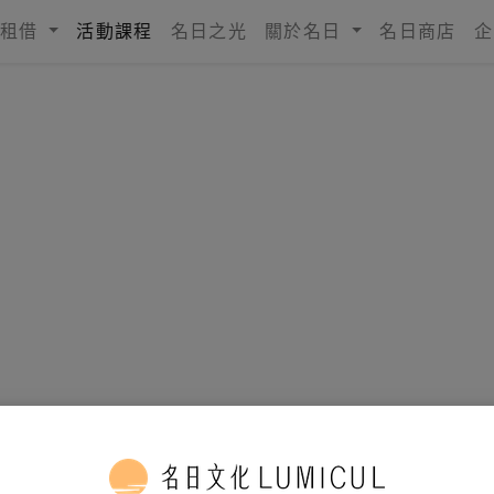
租借
活動課程
名日之光
關於名日
名日商店
企