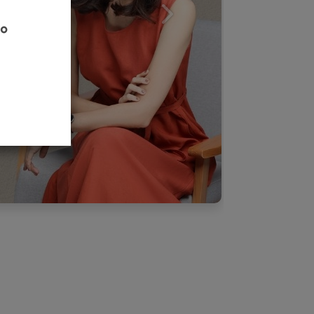
下一個
。