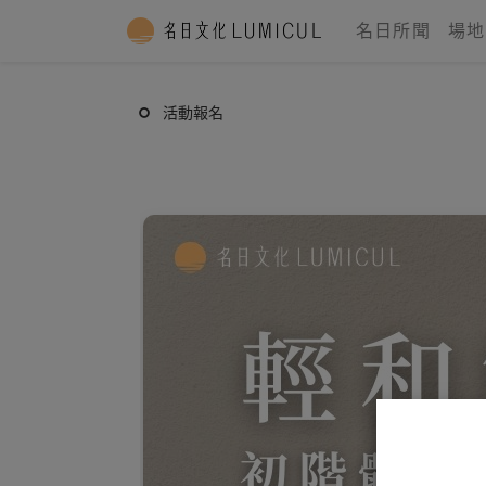
名日所聞
場地
活動報名